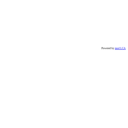
Powered by
mod LCA