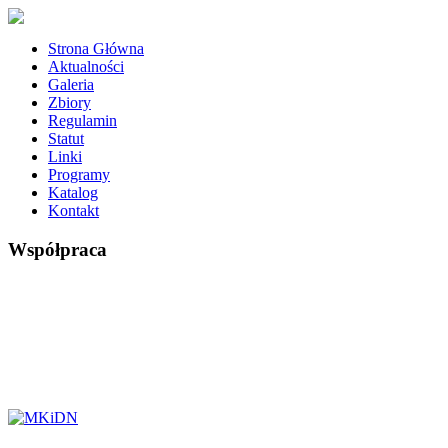
Strona Główna
Aktualności
Galeria
Zbiory
Regulamin
Statut
Linki
Programy
Katalog
Kontakt
Współpraca