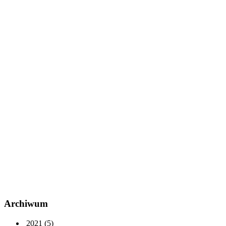
Archiwum
2021
(5)