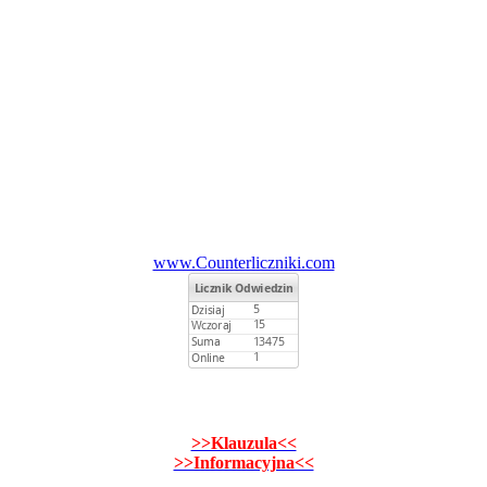
www.Counterliczniki.com
>>Klauzula<<
>>Informacyjna<<