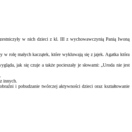
zestniczyły w nich dzieci z kl. III z wychowawczynią Panią Iwoną
 w rolę małych kaczątek, które wykluwają się z jajek. Agatka która
gląda, jak się czuje a także pocieszały je słowami: „Uroda nie jest
.
z innych.
braźni i pobudzanie twórczej aktywności dzieci oraz kształtowanie