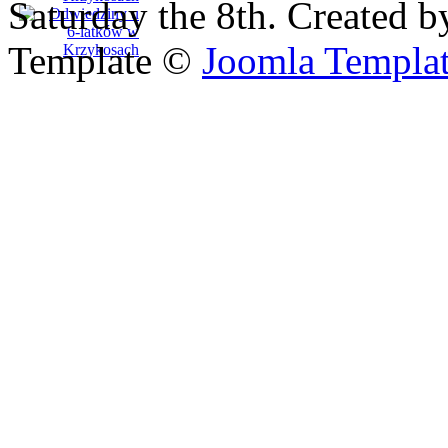
Saturday the 8th. Created b
Template ©
Joomla Templa