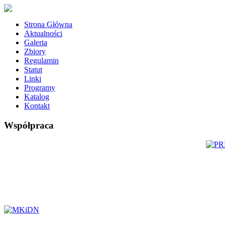
Strona Główna
Aktualności
Galeria
Zbiory
Regulamin
Statut
Linki
Programy
Katalog
Kontakt
Współpraca