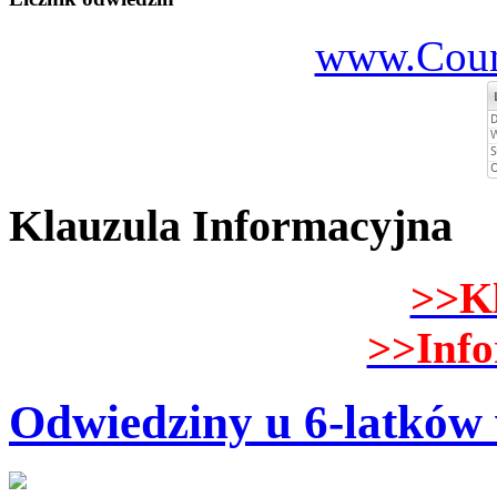
www.Count
Klauzula Informacyjna
>>K
>>Inf
Odwiedziny u 6-latków