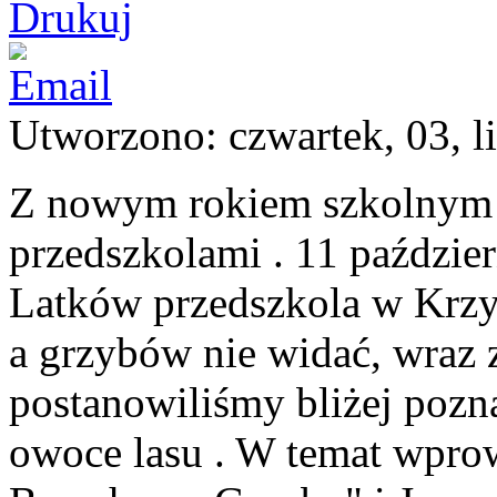
Utworzono: czwartek, 03, l
Z nowym rokiem szkolnym 
przedszkolami . 11 paździe
Latków przedszkola w Krzy
a grzybów nie widać, wraz 
postanowiliśmy bliżej pozna
owoce lasu . W temat wprow