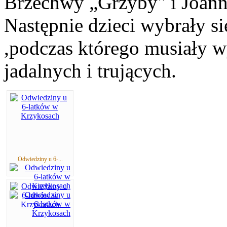
Brzechwy „Grzyby" i Joann
Następnie dzieci wybrały s
,podczas którego musiały 
jadalnych i trujących.
Odwiedziny u 6-...