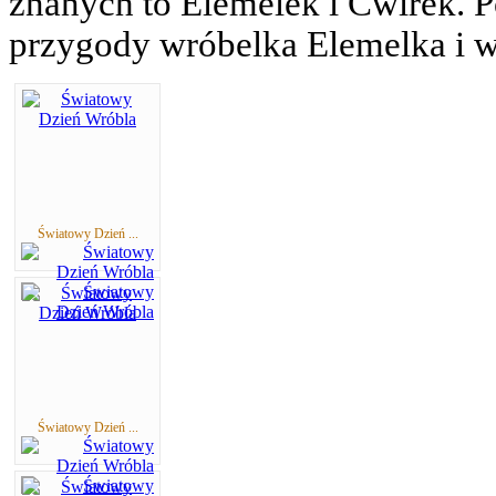
znanych to Elemelek i Ćwirek. 
przygody wróbelka Elemelka i w
Światowy Dzień ...
Światowy Dzień ...