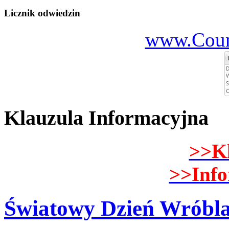
Licznik odwiedzin
www.Count
Klauzula Informacyjna
>>K
>>Inf
Światowy Dzień Wróbl