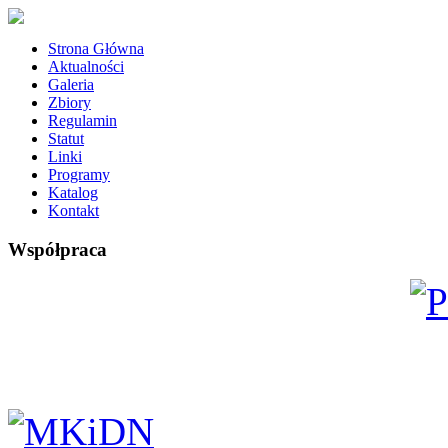
Strona Główna
Aktualności
Galeria
Zbiory
Regulamin
Statut
Linki
Programy
Katalog
Kontakt
Współpraca