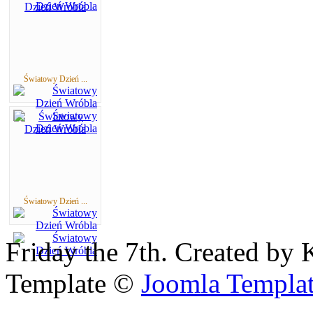
Światowy Dzień ...
Światowy Dzień ...
Friday the 7th. Created by 
Template ©
Joomla Templa