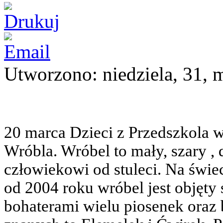
Utworzono: niedziela, 31, 
20 marca Dzieci z Przedszkola 
Wróbla. Wróbel to mały, szary , 
człowiekowi od stuleci. Na świe
od 2004 roku wróbel jest objęty
bohaterami wielu piosenek oraz 