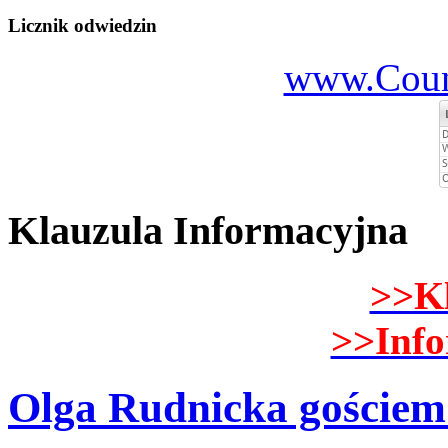
Licznik odwiedzin
www.Count
Klauzula Informacyjna
>>K
>>Inf
Olga Rudnicka gościem 