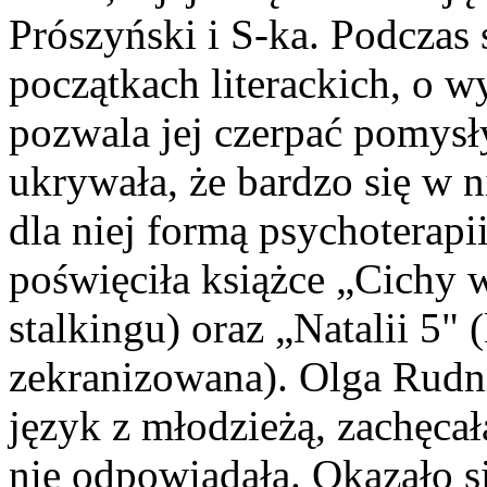
Prószyński i S-ka. Podczas
początkach literackich, o w
pozwala jej czerpać pomysł
ukrywała, że bardzo się w n
dla niej formą psychoterapi
poświęciła książce „Cichy w
stalkingu) oraz „Natalii 5" 
zekranizowana). Olga Rudn
język z młodzieżą, zachęcał
nie odpowiadała. Okazało s