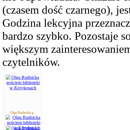
(czasem dość czarnego), jes
Godzina lekcyjna przeznacz
bardzo szybko. Pozostaje s
większym zainteresowaniem
czytelników.
Olga Rudnicka g...