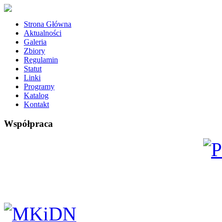
Strona Główna
Aktualności
Galeria
Zbiory
Regulamin
Statut
Linki
Programy
Katalog
Kontakt
Współpraca