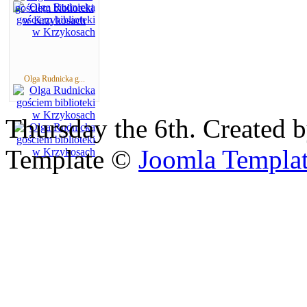
Olga Rudnicka g...
Thursday the 6th. Created 
Template ©
Joomla Templa