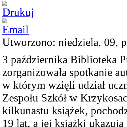
Utworzono: niedziela, 09, 
3 października Biblioteka
zorganizowała spotkanie au
w którym wzięli udział ucz
Zespołu Szkół w Krzykosach
kilkunastu książek, pochod
19 lat, a jej książki ukazu