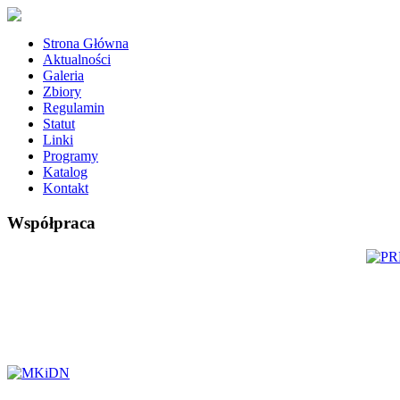
Strona Główna
Aktualności
Galeria
Zbiory
Regulamin
Statut
Linki
Programy
Katalog
Kontakt
Współpraca