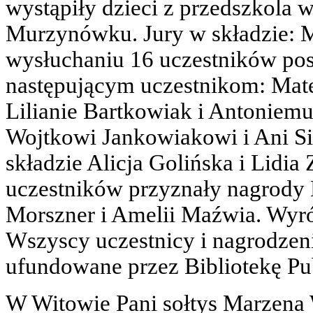
wystąpiły dzieci z przedszkola w
Murzynówku. Jury w składzie: M
wysłuchaniu 16 uczestników po
następującym uczestnikom: Mate
Lilianie Bartkowiak i Antoniemu
Wojtkowi Jankowiakowi i Ani Si
składzie Alicja Golińska i Lidi
uczestników przyznały nagrody
Morszner i Amelii Maźwia. Wyró
Wszyscy uczestnicy i nagrodzeni
ufundowane przez Bibliotekę P
W Witowie Pani sołtys Marzena 