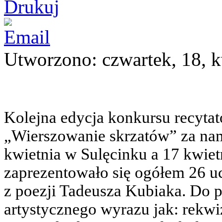
Utworzono: czwartek, 18, 
Kolejna edycja konkursu recytat
„Wierszowanie skrzatów” za nam
kwietnia w Sulęcinku a 17 kwiet
zaprezentowało się ogółem 26 uc
z poezji Tadeusza Kubiaka. Do p
artystycznego wyrazu jak: rekwiz