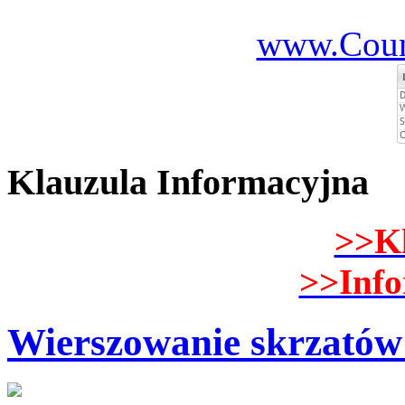
www.Count
Klauzula Informacyjna
>>K
>>Inf
Wierszowanie skrzatów