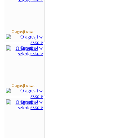
O agresji w szk...
O agresji w szk...