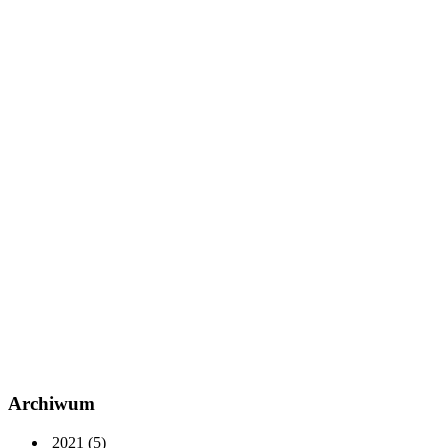
Archiwum
2021
(5)