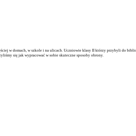
ściej w domach, w szkole i na ulicach. Uczniowie klasy II którzy przybyli do biblio
uczyliśmy się jak wypracować w sobie skuteczne sposoby obrony.