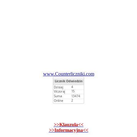
www.Counterliczniki.com
>>Klauzula<<
>>Informacyjna<<