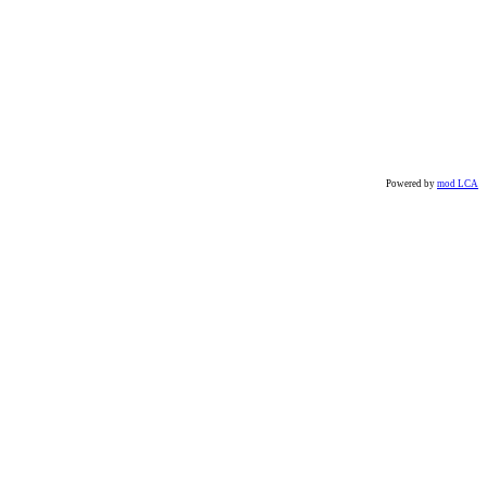
Powered by
mod LCA