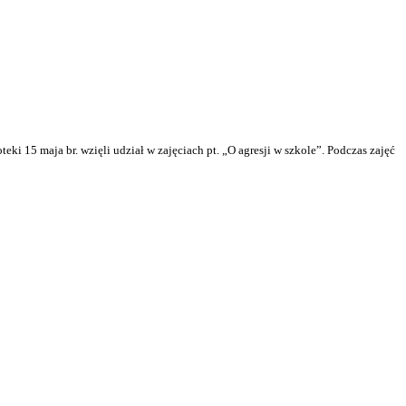
teki 15 maja br. wzięli udział w zajęciach pt. „O agresji w szkole”. Podczas zajęć