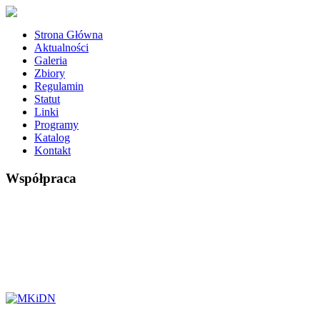
Strona Główna
Aktualności
Galeria
Zbiory
Regulamin
Statut
Linki
Programy
Katalog
Kontakt
Współpraca