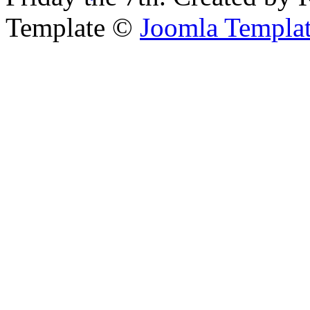
Template ©
Joomla Templa