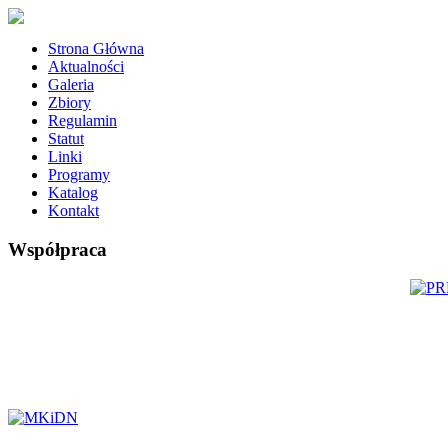
Strona Główna
Aktualności
Galeria
Zbiory
Regulamin
Statut
Linki
Programy
Katalog
Kontakt
Współpraca