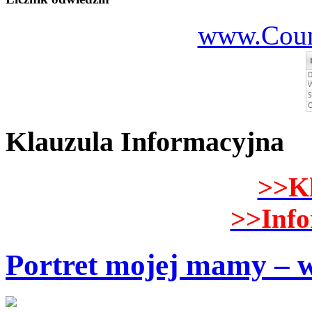
www.Count
Klauzula Informacyjna
>>K
>>Inf
Portret mojej mamy – w