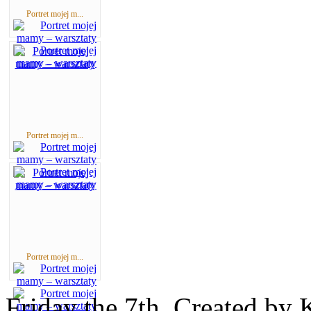
Portret mojej m...
Portret mojej m...
Portret mojej m...
Friday the 7th. Created by 