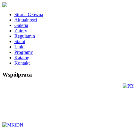
Strona Główna
Aktualności
Galeria
Zbiory
Regulamin
Statut
Linki
Programy
Katalog
Kontakt
Współpraca