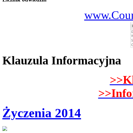
www.Count
Klauzula Informacyjna
>>K
>>Inf
Życzenia 2014