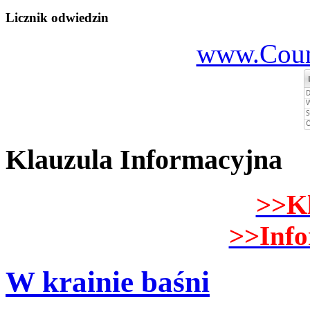
Licznik odwiedzin
www.Count
Klauzula Informacyjna
>>K
>>Inf
W krainie baśni