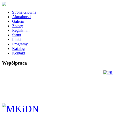
Strona Główna
Aktualności
Galeria
Zbiory
Regulamin
Statut
Linki
Programy
Katalog
Kontakt
Współpraca