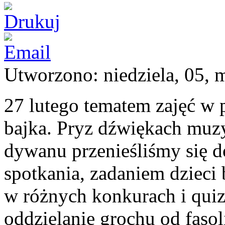
Utworzono: niedziela, 05, 
27 lutego tematem zajęć w
bajka. Pryz dźwiękach muzy
dywanu przenieśliśmy się d
spotkania, zadaniem dzieci
w różnych konkurach i quiz
oddzielanie grochu od faso