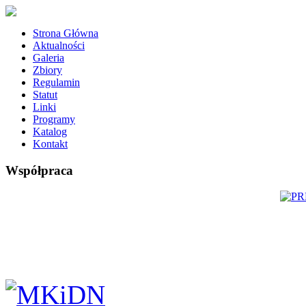
Strona Główna
Aktualności
Galeria
Zbiory
Regulamin
Statut
Linki
Programy
Katalog
Kontakt
Współpraca