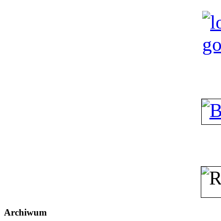
Archiwum