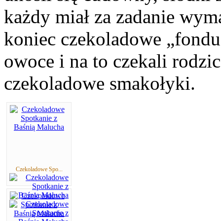
każdy miał za zadanie wym
koniec czekoladowe „fondu
owoce i na to czekali rodz
czekoladowe smakołyki.
Czekoladowe Spo...