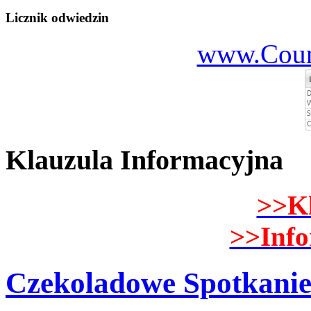
Licznik odwiedzin
www.Count
Klauzula Informacyjna
>>K
>>Inf
Czekoladowe Spotkanie