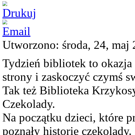
Utworzono: środa, 24, maj
Tydzień bibliotek to okazja
strony i zaskoczyć czymś s
Tak też Biblioteka Krzykos
Czekolady.
Na początku dzieci, które p
poznały historię czekolady.