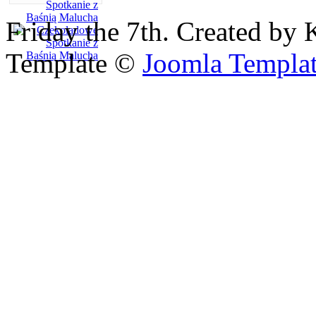
Friday the 7th. Created by 
Template ©
Joomla Templa