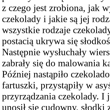
z czego jest zrobiona, jak 
czekolady i jakie są jej rod
wszystkie rodzaje czekolad
postacią ukrywa się słodkoś
Następnie wysłuchały wiers
zabrały się do malowania k
Później nastąpiło czekolad
fartuszki, przystąpiły w asy
przyrządzania czekolady. I j
unosił się cudowny, słodki 