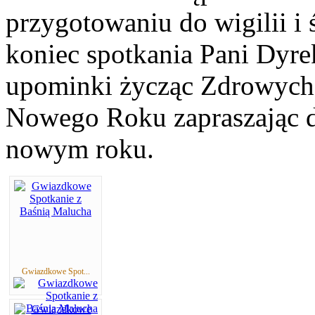
przygotowaniu do wigilii i
koniec spotkania Pani Dyre
upominki życząc Zdrowych 
Nowego Roku zapraszając d
nowym roku.
Gwiazdkowe Spot...