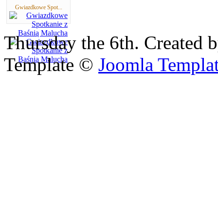
Gwiazdkowe Spot...
Thursday the 6th. Created 
Template ©
Joomla Templa