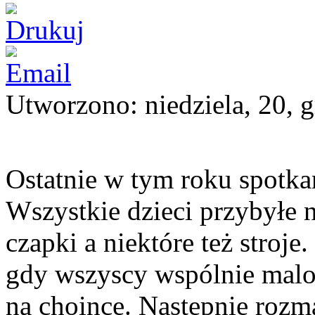
Utworzono: niedziela, 20, 
Ostatnie w tym roku spotkan
Wszystkie dzieci przybyłe 
czapki a niektóre też stroje
gdy wszyscy wspólnie malo
na choince. Następnie rozm