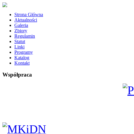
Strona Główna
Aktualności
Galeria
Zbiory
Regulamin
Statut
Linki
Programy
Katalog
Kontakt
Współpraca