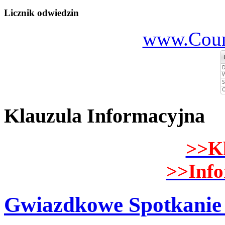
Licznik odwiedzin
www.Count
Klauzula Informacyjna
>>K
>>Inf
Gwiazdkowe Spotkanie 