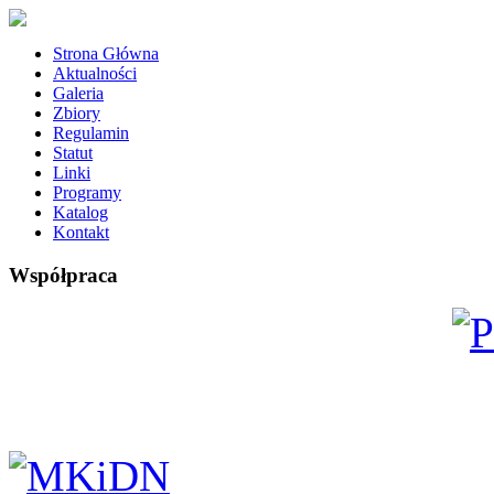
Strona Główna
Aktualności
Galeria
Zbiory
Regulamin
Statut
Linki
Programy
Katalog
Kontakt
Współpraca