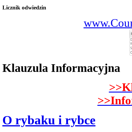
Licznik odwiedzin
www.Count
Klauzula Informacyjna
>>K
>>Inf
O rybaku i rybce