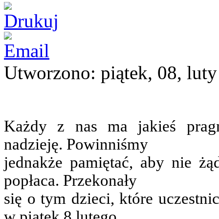
Utworzono: piątek, 08, lut
Każdy z nas ma jakieś pragn
nadzieję. Powinniśmy
jednakże pamiętać, aby nie żą
popłaca. Przekonały
się o tym dzieci, które uczestn
w piątek 8 lutego .