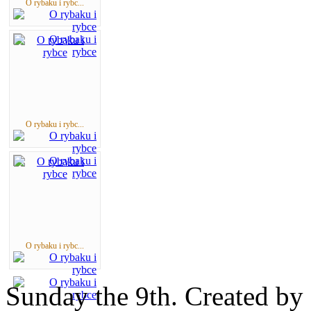
O rybaku i rybc...
O rybaku i rybc...
O rybaku i rybc...
Sunday the 9th. Created by