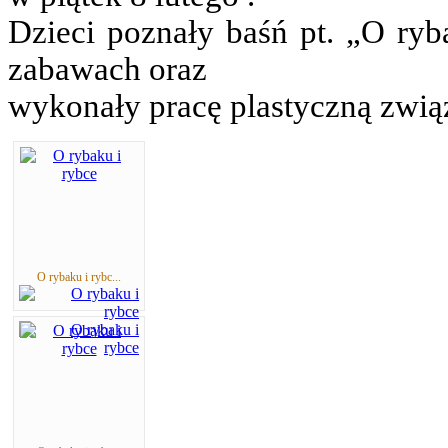
Dzieci poznały baśń pt. „O ryba
zabawach oraz
wykonały pracę plastyczną zwią
O rybaku i rybc...