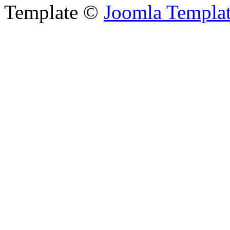
Template ©
Joomla Templa