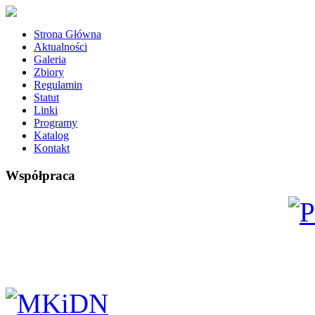
Strona Główna
Aktualności
Galeria
Zbiory
Regulamin
Statut
Linki
Programy
Katalog
Kontakt
Współpraca