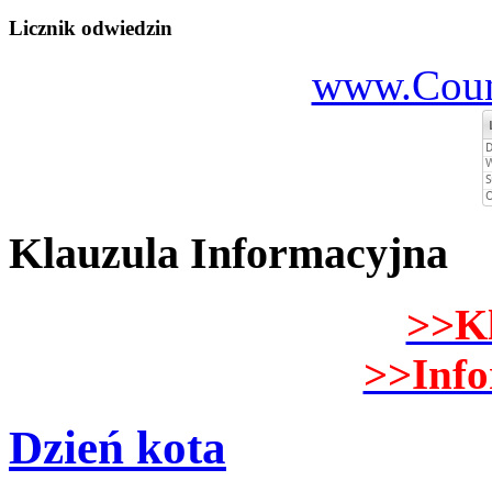
Licznik odwiedzin
www.Count
Klauzula Informacyjna
>>K
>>Inf
Dzień kota