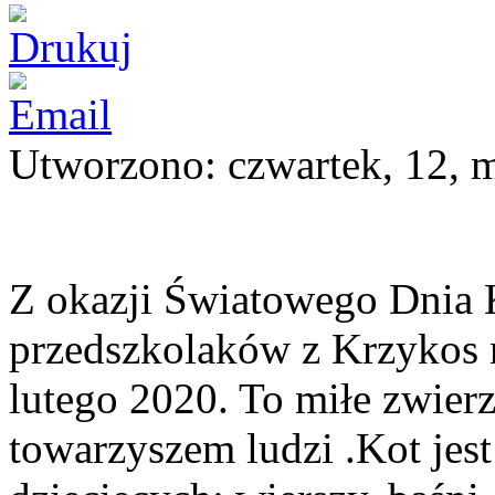
Utworzono: czwartek, 12, 
Z okazji Światowego Dnia K
przedszkolaków z Krzykos n
lutego 2020. To miłe zwier
towarzyszem ludzi .Kot jes