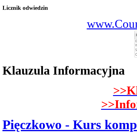
Licznik odwiedzin
www.Count
Klauzula Informacyjna
>>K
>>Inf
Pięczkowo - Kurs komp