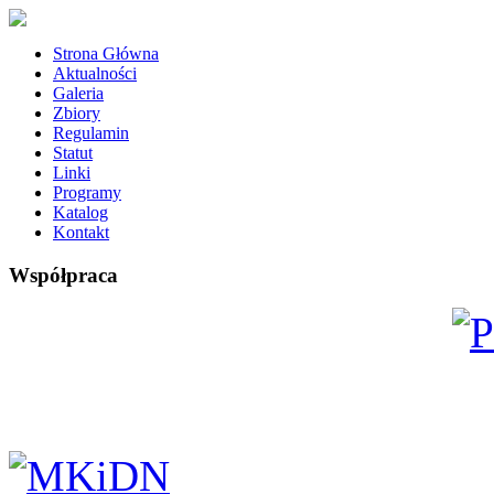
Strona Główna
Aktualności
Galeria
Zbiory
Regulamin
Statut
Linki
Programy
Katalog
Kontakt
Współpraca