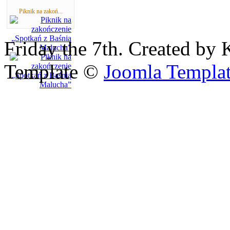
Piknik na zakoń...
Friday the 7th. Created by 
Template ©
Joomla Templa