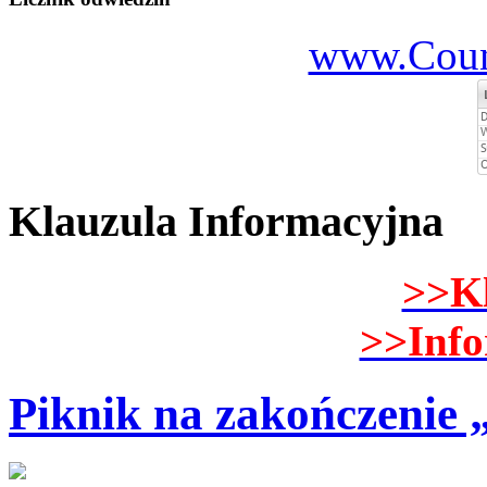
www.Count
Klauzula Informacyjna
>>K
>>Inf
Piknik na zakończenie