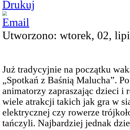
Utworzono: wtorek, 02, lip
Już tradycyjnie na początku waka
„Spotkań z Baśnią Malucha”. Po 
animatorzy zapraszając dzieci i
wiele atrakcji takich jak gra w 
elektrycznej czy rowerze trójko
tańczyli. Najbardziej jednak dzie