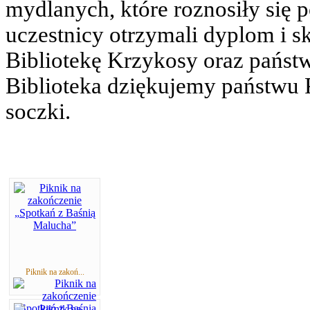
mydlanych, które roznosiły się 
uczestnicy otrzymali dyplom i
Bibliotekę Krzykosy oraz państ
Biblioteka dziękujemy państwu 
soczki.
Piknik na zakoń...