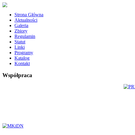
Strona Główna
Aktualności
Galeria
Zbiory
Regulamin
Statut
Linki
Programy
Katalog
Kontakt
Współpraca