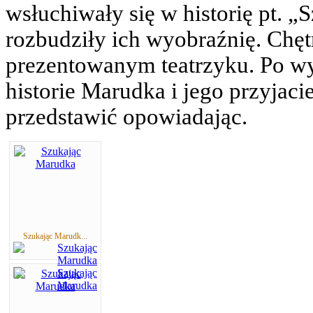
wsłuchiwały się w historię pt. „
rozbudziły ich wyobraźnię. Chę
prezentowanym teatrzyku. Po wys
historie Marudka i jego przyjaci
przedstawić opowiadając.
Szukając Marudk...