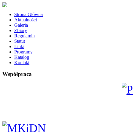
Strona Główna
Aktualności
Galeria
Zbiory
Regulamin
Statut
Linki
Programy
Katalog
Kontakt
Współpraca