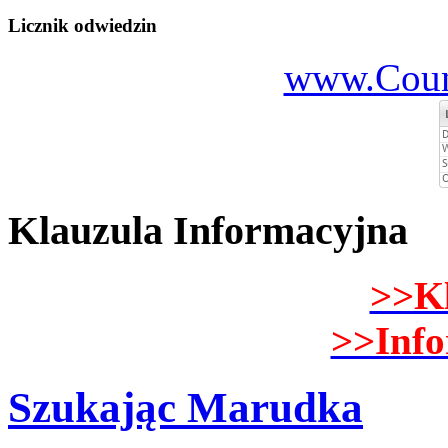
Licznik odwiedzin
www.Count
Klauzula Informacyjna
>>K
>>Inf
Szukając Marudka