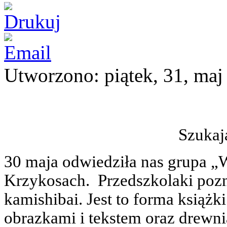
Utworzono: piątek, 31, maj
Szukaj
30 maja odwiedziła nas grupa „
Krzykosach. Przedszkolaki pozn
kamishibai. Jest to forma książ
obrazkami i tekstem oraz drewni