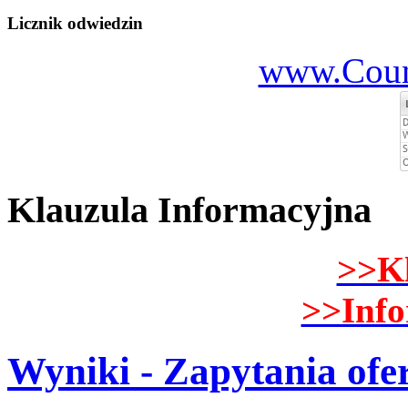
Licznik odwiedzin
www.Count
Klauzula Informacyjna
>>K
>>Inf
Wyniki - Zapytania ofe