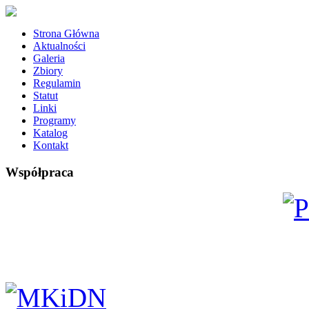
Strona Główna
Aktualności
Galeria
Zbiory
Regulamin
Statut
Linki
Programy
Katalog
Kontakt
Współpraca