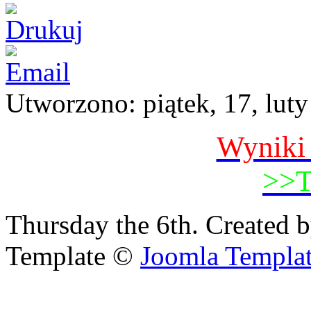
Utworzono: piątek, 17, lut
Wyniki
>>
Thursday the 6th. Created 
Template ©
Joomla Templa