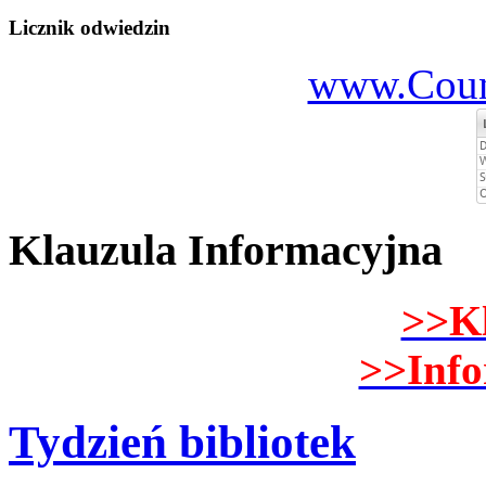
Licznik odwiedzin
www.Count
Klauzula Informacyjna
>>K
>>Inf
Tydzień bibliotek