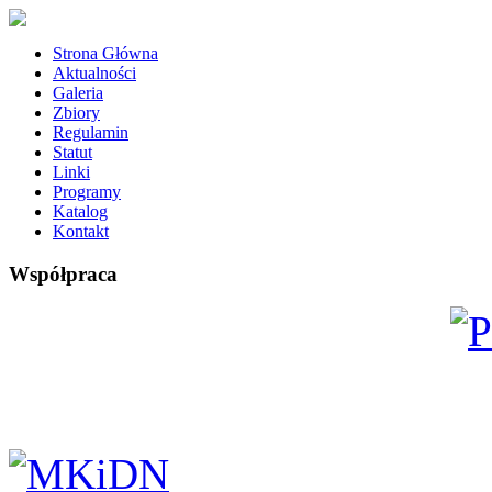
Strona Główna
Aktualności
Galeria
Zbiory
Regulamin
Statut
Linki
Programy
Katalog
Kontakt
Współpraca