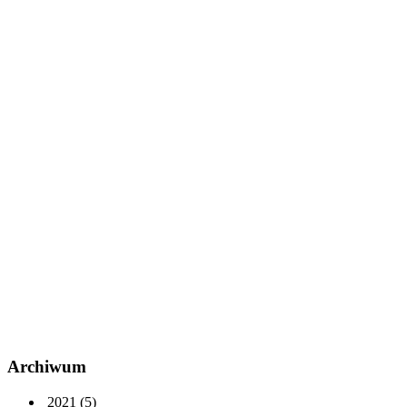
Archiwum
2021
(5)