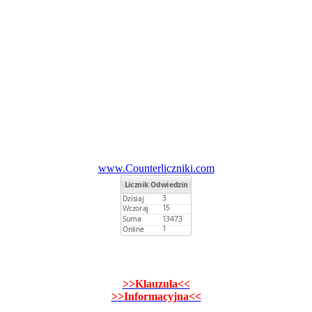
www.Counterliczniki.com
>>Klauzula<<
>>Informacyjna<<