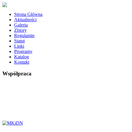
Strona Główna
Aktualności
Galeria
Zbiory
Regulamin
Statut
Linki
Programy
Katalog
Kontakt
Współpraca