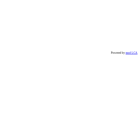
Powered by
mod LCA