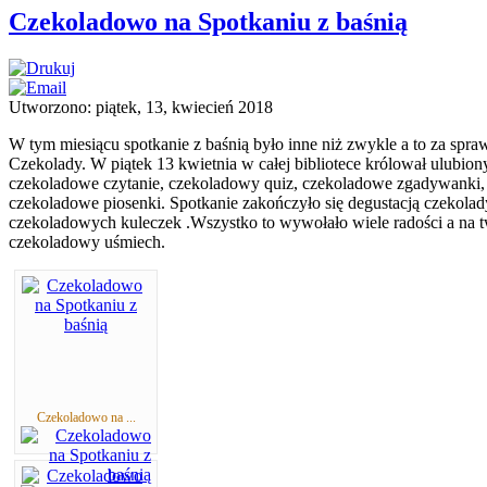
Czekoladowo na Spotkaniu z baśnią
Utworzono: piątek, 13, kwiecień 2018
W tym miesiącu spotkanie z baśnią było inne niż zwykle a to za s
Czekolady. W piątek 13 kwietnia w całej bibliotece królował ulubion
czekoladowe czytanie, czekoladowy quiz, czekoladowe zgadywanki,
czekoladowe piosenki. Spotkanie zakończyło się degustacją czekolad
czekoladowych kuleczek .Wszystko to wywołało wiele radości a na tw
czekoladowy uśmiech.
Czekoladowo na ...