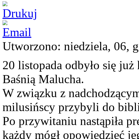
Utworzono: niedziela, 06, 
20 listopada odbyło się już
Baśnią Malucha.
W związku z nadchodzącym
milusińscy przybyli do bibl
Po przywitaniu nastąpiła pr
każdy mógł opowiedzieć jeg