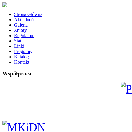
Strona Główna
Aktualności
Galeria
Zbiory
Regulamin
Statut
Linki
Programy
Katalog
Kontakt
Współpraca