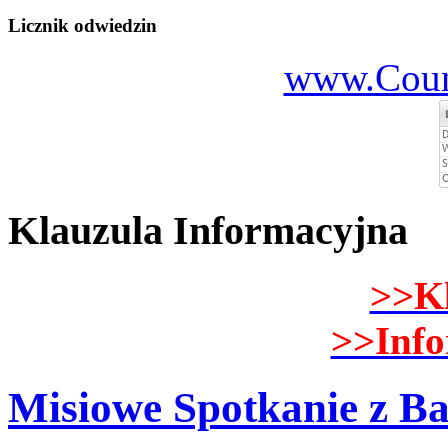
Licznik odwiedzin
www.Count
Klauzula Informacyjna
>>K
>>Inf
Misiowe Spotkanie z B