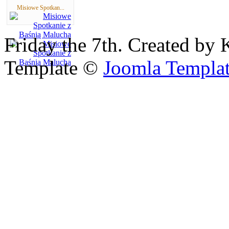
Misiowe Spotkan...
Friday the 7th. Created by 
Template ©
Joomla Templa