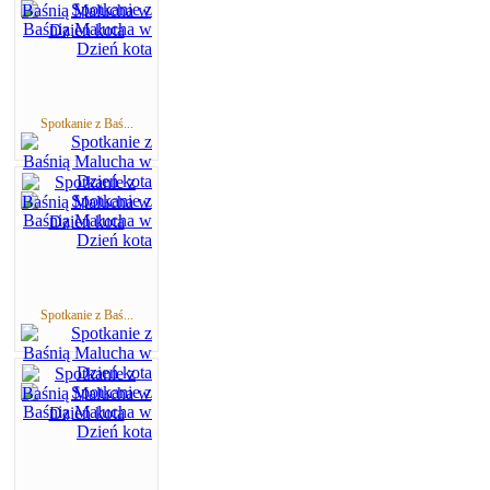
Spotkanie z Baś...
Spotkanie z Baś...