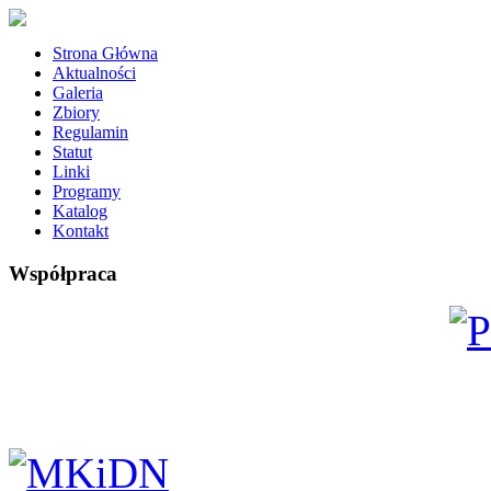
Strona Główna
Aktualności
Galeria
Zbiory
Regulamin
Statut
Linki
Programy
Katalog
Kontakt
Współpraca