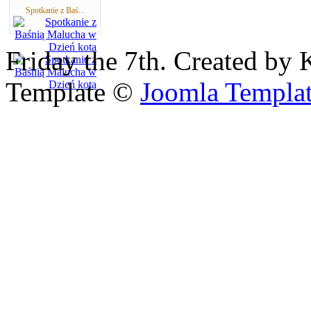
Spotkanie z Baś...
Friday the 7th. Created by 
Template ©
Joomla Templa