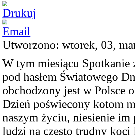
Utworzono: wtorek, 03, ma
W tym miesiącu Spotkanie 
pod hasłem Światowego Dn
obchodzony jest w Polsce o
Dzień poświecony kotom ma
naszym życiu, niesienie i
ludzi na często trudny koci