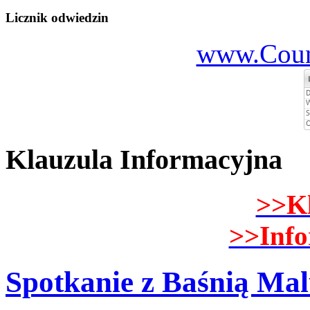
Licznik odwiedzin
www.Count
Klauzula Informacyjna
>>K
>>Inf
Spotkanie z Baśnią Ma