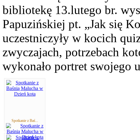
bibliotekę 13.lutego br. w
Papuzińskiej pt. „Jak się K
uczestniczyły w kocich qui
zwyczajach, potrzebach kot
wykonało portret swojego u
Spotkanie z Baś...