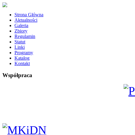
Strona Główna
Aktualności
Galeria
Zbiory
Regulamin
Statut
Linki
Programy
Katalog
Kontakt
Współpraca