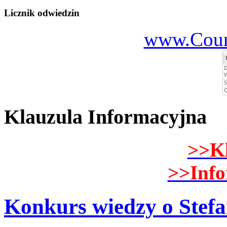
Licznik odwiedzin
www.Count
Klauzula Informacyjna
>>K
>>Inf
Konkurs wiedzy o Stef