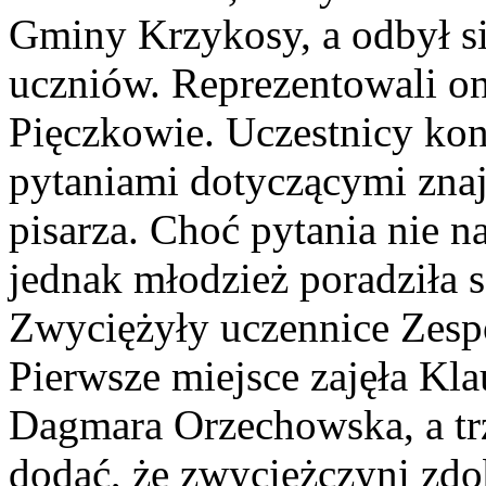
Gminy Krzykosy, a odbył si
uczniów. Reprezentowali on
Pięczkowie. Uczestnicy kon
pytaniami dotyczącymi znaj
pisarza. Choć pytania nie n
jednak młodzież poradziła 
Zwyciężyły uczennice Zesp
Pierwsze miejsce zajęła Kla
Dagmara Orzechowska, a tr
dodać, że zwyciężczyni zdo