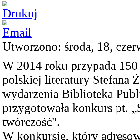
Utworzono: środa, 18, czer
W 2014 roku przypada 150 
polskiej literatury Stefana
wydarzenia Biblioteka Pub
przygotowała konkurs pt. „S
twórczość".
W konkursie, który adresow