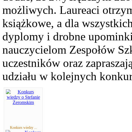
możliwych. Laureaci otrzym
książkowe, a dla wszystki
dyplomy i drobne upominki
nauczycielom Zespołów Sz
uczestników oraz zapraszają
udziału w kolejnych konkur
Konkurs wiedzy ...