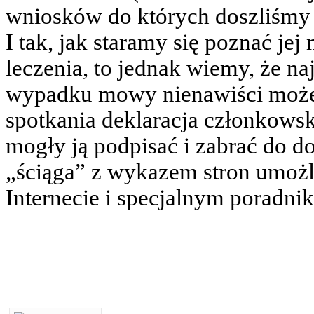
wniosków do których doszliśmy b
I tak, jak staramy się poznać je
leczenia, to jednak wiemy, że na
wypadku mowy nienawiści może
spotkania deklaracja członkowsk
mogły ją podpisać i zabrać do 
„ściąga” z wykazem stron umożl
Internecie i specjalnym poradni