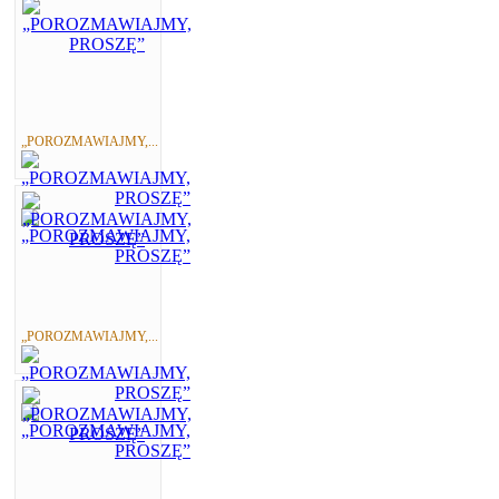
„POROZMAWIAJMY,...
„POROZMAWIAJMY,...