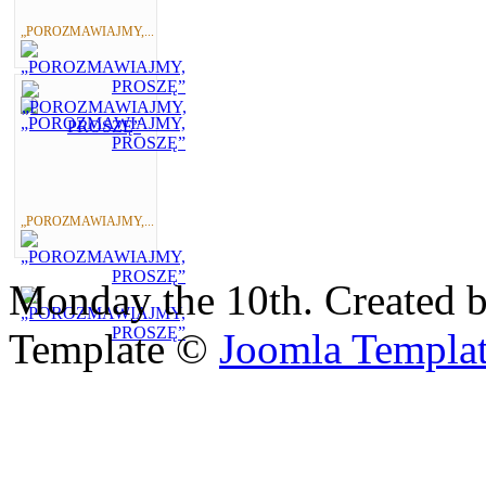
„POROZMAWIAJMY,...
„POROZMAWIAJMY,...
Monday the 10th. Created 
Template ©
Joomla Templa