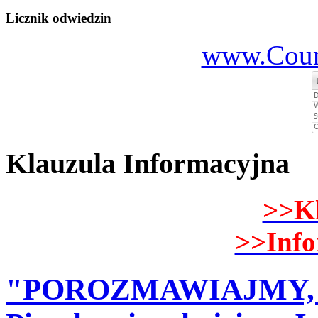
Licznik odwiedzin
www.Count
Klauzula Informacyjna
>>K
>>Inf
"POROZMAWIAJMY, PR