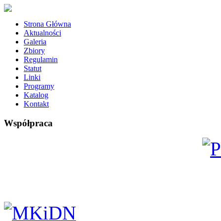
Strona Główna
Aktualności
Galeria
Zbiory
Regulamin
Statut
Linki
Programy
Katalog
Kontakt
Współpraca