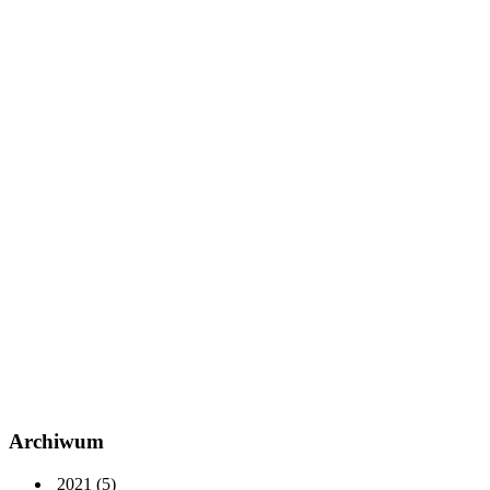
Archiwum
2021
(5)