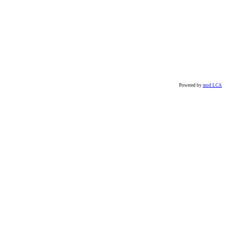
Powered by
mod LCA