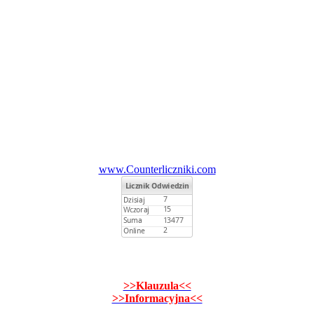
www.Counterliczniki.com
>>Klauzula<<
>>Informacyjna<<