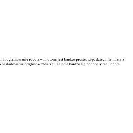
rogramowanie robota – Photona jest bardzo proste, więc dzieci nie miały z
 naśladowanie odgłosów zwierząt .Zajęcia bardzo się podobały maluchom.