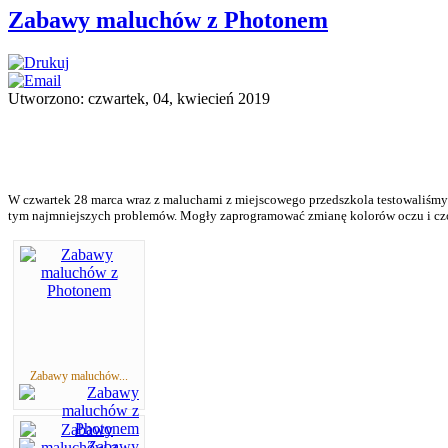
Zabawy maluchów z Photonem
Utworzono: czwartek, 04, kwiecień 2019
W czwartek 28 marca wraz z maluchami z miejscowego przedszkola testowaliśmy 
tym najmniejszych problemów. Mogły zaprogramować zmianę kolorów oczu i czół
Zabawy maluchów...