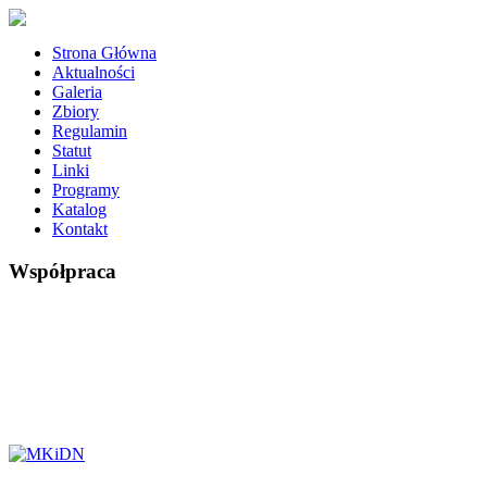
Strona Główna
Aktualności
Galeria
Zbiory
Regulamin
Statut
Linki
Programy
Katalog
Kontakt
Współpraca